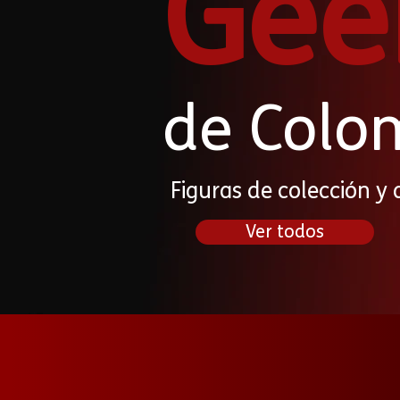
Gee
de Colo
Figuras de colección y 
Ver todos