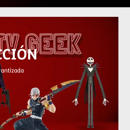
CCIÓN
rantizada