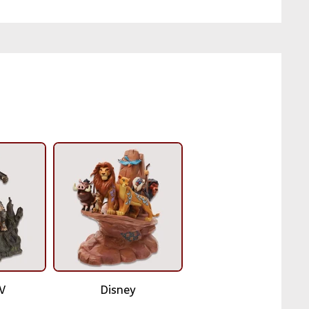
TV
Disney