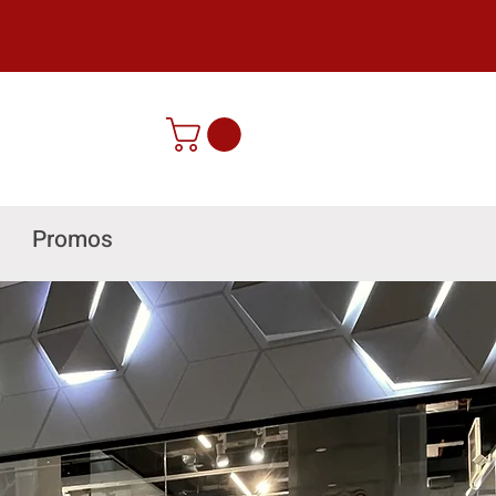
Promos