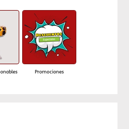
ionables
Promociones