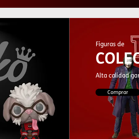
Figuras de
COLE
Alta calidad ga
Comprar