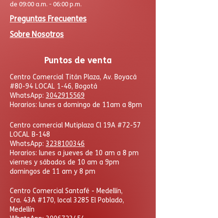
de 09:00 a.m. - 06:00 p.m.
Preguntas Frecuentes
Sobre Nosotros
Puntos de venta
Centro Comercial Titán Plaza, Av. Boyacá
#80-94 LOCAL 1-46, Bogotá
WhatsApp:
3042915569
Horarios: lunes a domingo de 11am a 8pm
Centro comercial Mutiplaza Cl 19A #72-57
LOCAL B-148
WhatsApp
:
3238100346
Horarios: lunes a jueves de 10 am a 8 pm
viernes y sábados de 10 am a 9pm
domingos de 11 am y 8 pm
​Centro Comercial Santafé - Medellín,
Cra. 43A #170, local 3285 El Poblado,
Medellín