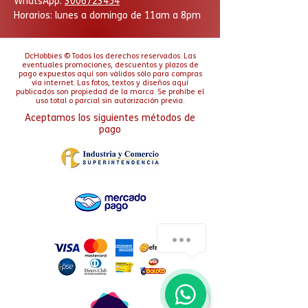
WhatsApp:
3006723454
Horarios: lunes a domingo
de 11am a 8pm
DcHobbies © Todos los derechos reservados. Las
eventuales promociones, descuentos y plazos de
pago expuestos aquí son válidos sólo para compras
vía internet. Las fotos, textos y diseños aquí
publicados son propiedad de la marca. Se prohíbe el
uso total o parcial sin autorización previa.
Aceptamos los siguientes métodos de
pago
¿Cómo podemos ayudarte?
1