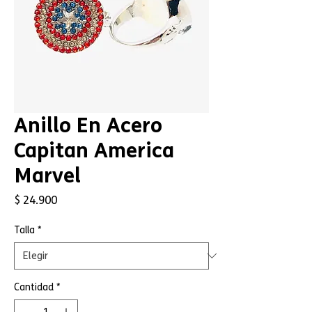
Anillo En Acero
Capitan America
Marvel
Precio
$ 24.900
Talla
*
Cantidad
*