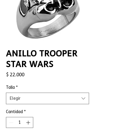
ANILLO TROOPER
STAR WARS
Precio
$ 22.000
Talla
*
Elegir
Cantidad
*