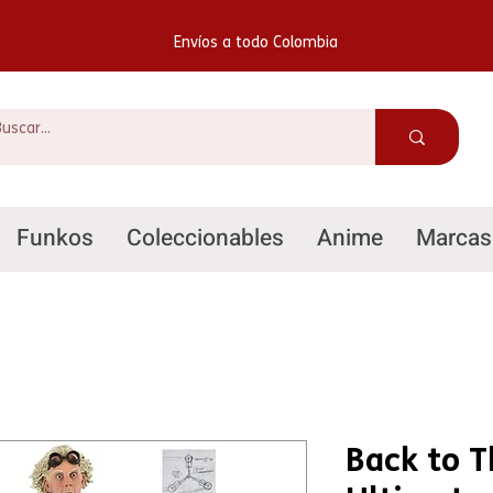
Envíos a todo Colombia
Funkos
Coleccionables
Anime
Marcas
Back to T