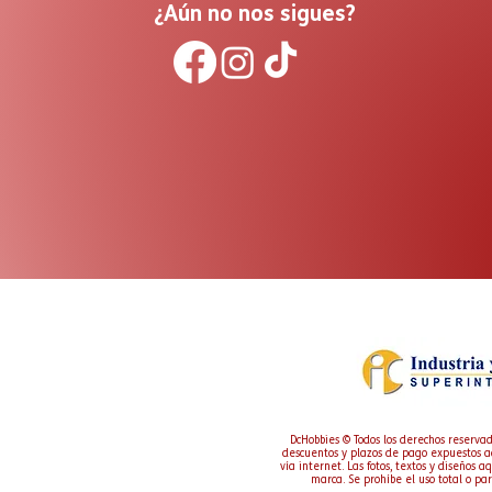
¿Aún no nos sigues?
DcHobbies © Todos los derechos reservad
descuentos y plazos de pago expuestos a
vía internet. Las fotos, textos y diseños 
marca. Se prohíbe el uso total o par