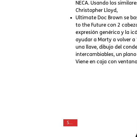
NECA. Usando los similares
Christopher Lloyd,
Ultimate Doc Brown se ba
to the Future con 2 cabez
expresión genérica y la ic
ayudar a Marty a volver 
una llave, dibujo del con
intercambiables, un plano
Viene en caja con ventan
SALE!