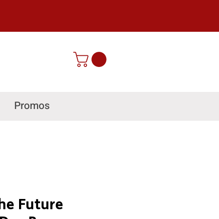
Promos
he Future