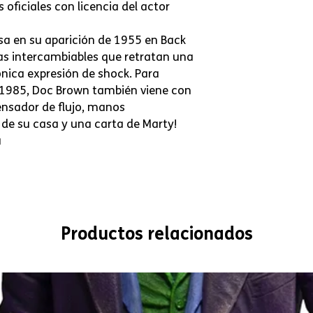
 oficiales con licencia del actor
sa en su aparición de 1955 en Back
as intercambiables que retratan una
ónica expresión de shock. Para
a 1985, Doc Brown también viene con
densador de flujo, manos
 de su casa y una carta de Marty!
a
Productos relacionados