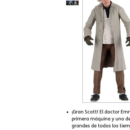
¡Gran Scott! El doctor Emm
primera máquina y uno de 
grandes de todos los tiemp