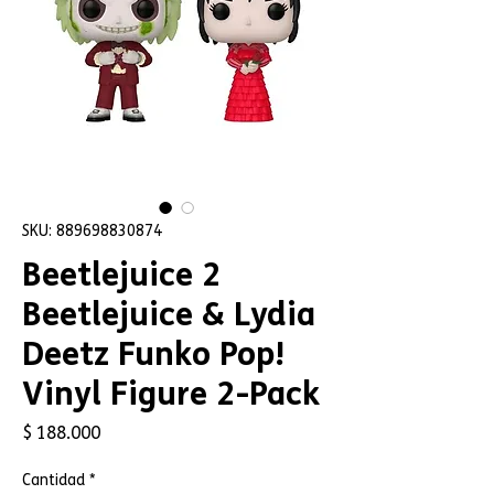
SKU: 889698830874
Beetlejuice 2
Beetlejuice & Lydia
Deetz Funko Pop!
Vinyl Figure 2-Pack
Precio
$ 188.000
Cantidad
*