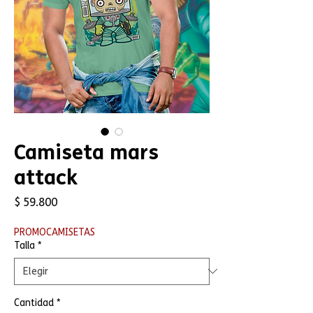
Camiseta mars
attack
Precio
$ 59.800
PROMOCAMISETAS
Talla
*
Cantidad
*