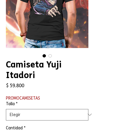
Camiseta Yuji
Itadori
Precio
$ 59.800
PROMOCAMISETAS
Talla
*
Cantidad
*