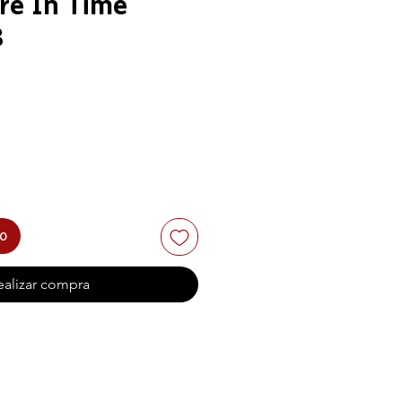
e In Time
8
to
ealizar compra