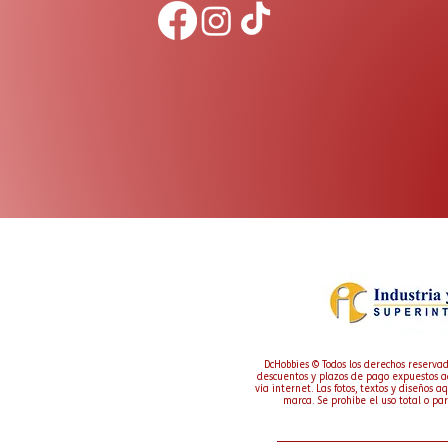
DcHobbies © Todos los derechos reservad
descuentos y plazos de pago expuestos a
vía internet. Las fotos, textos y diseños 
marca. Se prohíbe el uso total o par