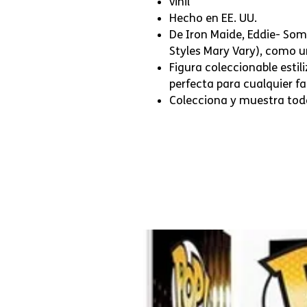
vinil
Hecho en EE. UU.
De Iron Maide, Eddie- Som
Styles Mary Vary), como u
Figura coleccionable estil
perfecta para cualquier f
Colecciona y muestra todos