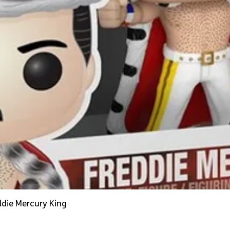
ddie Mercury King