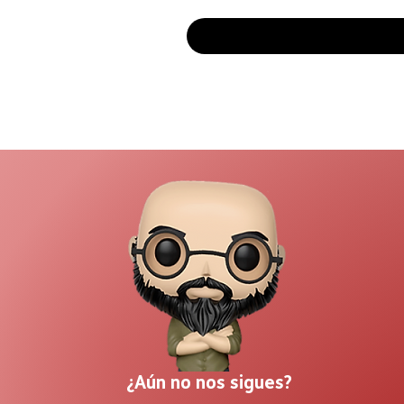
¿Aún no nos sigues?