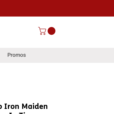
Promos
p Iron Maiden