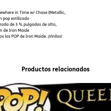
ewhere in Time w/ Chase (Metallic,
n pop estilizado
izada de 3 ¾ pulgadas de alto,
an de Iron Maide
 los POP de Iron Maide. ¡Vinilos!
Productos relacionados