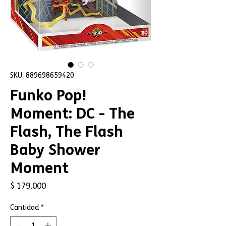
SKU: 889698659420
Funko Pop!
Moment: DC - The
Flash, The Flash
Baby Shower
Moment
Precio
$ 179.000
Cantidad
*