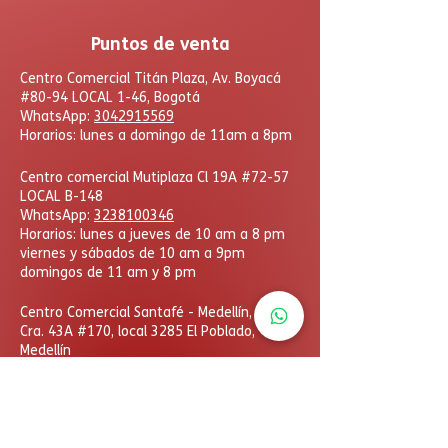
Puntos de venta
Centro Comercial Titán Plaza, Av. Boyacá
#80-94 LOCAL 1-46, Bogotá
WhatsApp:
3042915569
Horarios: lunes a domingo de 11am a 8pm
Centro comercial Mutiplaza Cl 19A #72-57
LOCAL B-148
WhatsApp
:
3238100346
Horarios: lunes a jueves de 10 am a 8 pm
viernes y sábados de 10 am a 9pm
domingos de 11 am y 8 pm
​Centro Comercial Santafé - Medellín,
Cra. 43A #170, local 3285 El Poblado,
Medellín
WhatsApp:
3006723454
Horarios: lunes a domingo
de 11am a 8pm