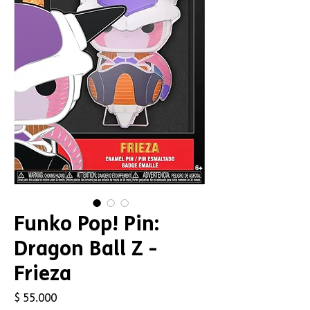
Funko Pop! Pin:
Dragon Ball Z -
Frieza
Precio
$ 55.000