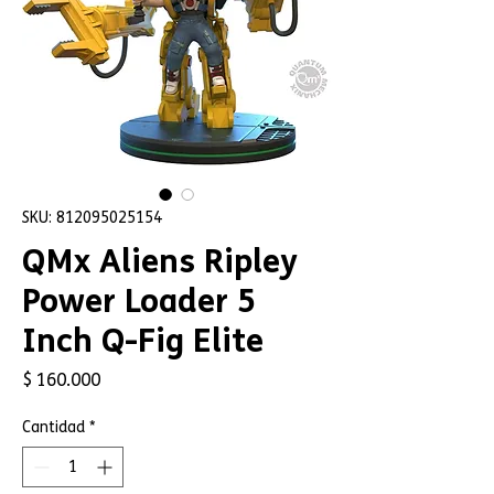
SKU: 812095025154
QMx Aliens Ripley
Power Loader 5
Inch Q-Fig Elite
Precio
$ 160.000
Cantidad
*