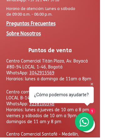
Horario de atención: Lunes a sábado
de 09:00 a.m. - 06:00 p.m.
Preguntas Frecuentes
Sobre Nosotros
Puntos de venta
Centro Comercial Titán Plaza, Av. Boyacá
#80-94 LOCAL 1-46, Bogotá
WhatsApp:
3042915569
Horarios: lunes a domingo de 11am a 8pm
Centro comercial Mutiplaza Cl 19A #72-57
¿Cómo podemos ayudarte?
LOCAL B-148
WhatsApp
:
3238100346
Horarios: lunes a jueves de 10 am a 8 pm
1
viernes y sábados de 10 am a 9pm
domingos de 11 am y 8 pm
​Centro Comercial Santafé - Medellín,