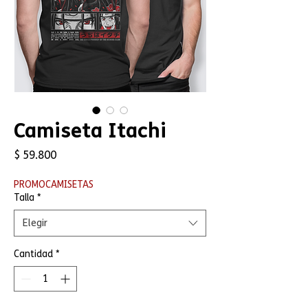
Camiseta Itachi
Precio
$ 59.800
PROMOCAMISETAS
Talla
*
Elegir
Cantidad
*