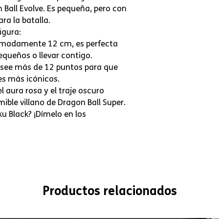
 Ball Evolve. Es pequeña, pero con
ra la batalla.
igura:
imadamente 12 cm, es perfecta
equeños o llevar contigo.
osee más de 12 puntos para que
es más icónicos.
l aura rosa y el traje oscuro
mible villano de Dragon Ball Super.
 Black? ¡Dímelo en los
Productos relacionados