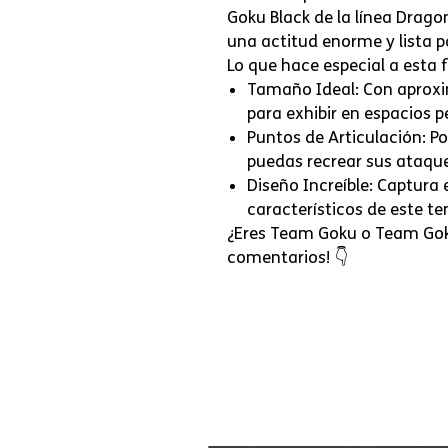
Goku Black de la línea Dragon
una actitud enorme y lista pa
Lo que hace especial a esta f
Tamaño Ideal: Con aprox
para exhibir en espacios p
Puntos de Articulación: P
puedas recrear sus ataqu
Diseño Increíble: Captura e
característicos de este te
¿Eres Team Goku o Team Goku
comentarios! 👇