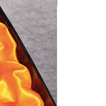
SALE!