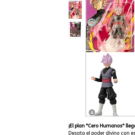
¡El plan "Cero Humanos" lleg
Desata el poder divino con e