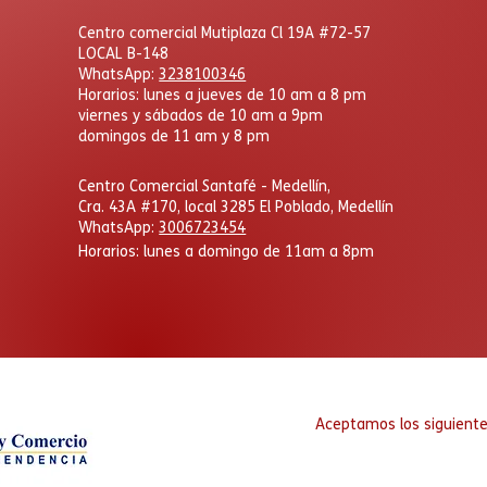
Centro comercial Mutiplaza Cl 19A #72-57
LOCAL B-148
WhatsApp
:
3238100346
Horarios: lunes a jueves de 10 am a 8 pm
viernes y sábados de 10 am a 9pm
domingos de 11 am y 8 pm
​Centro Comercial Santafé - Medellín,
Cra. 43A #170, local 3285 El Poblado, Medellín
WhatsApp:
3006723454
Horarios: lunes a domingo
de 11am a 8pm
Aceptamos los siguient