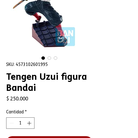
SKU: 4573102601995
Tengen Uzui figura
Bandai
Precio
$ 250.000
Cantidad
*